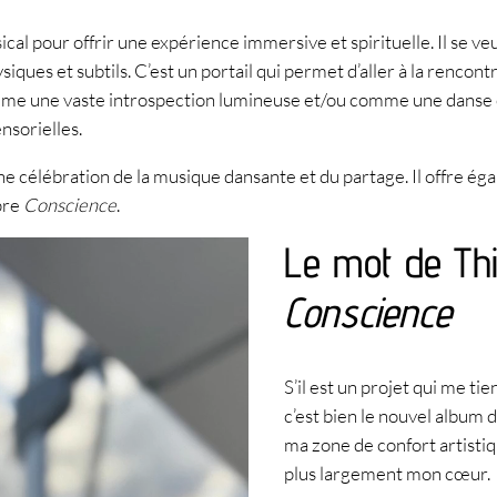
al pour offrir une expérience immersive et spirituelle. Il se v
es et subtils. C’est un portail qui permet d’aller à la rencontre
comme une vaste introspection lumineuse et/ou comme une danse
nsorielles.
ne célébration de la musique dansante et du partage. Il offre é
opre
Conscience
.
Le mot de Thi
Conscience
S’il est un projet qui me t
c’est bien le nouvel album 
ma zone de confort artistiq
plus largement mon cœur.