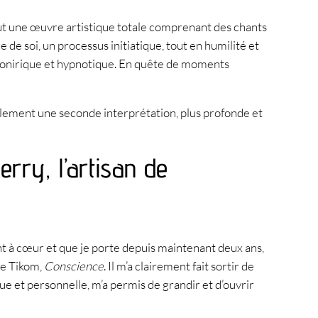
eut une œuvre artistique totale comprenant des chants
 de soi, un processus initiatique, tout en humilité et
 onirique et hypnotique. En quête de moments
galement une seconde interprétation, plus profonde et
erry, l’artisan de
ient à cœur et que je porte depuis maintenant deux ans,
de Tikom,
Conscience
. Il m’a clairement fait sortir de
ue et personnelle, m’a permis de grandir et d’ouvrir