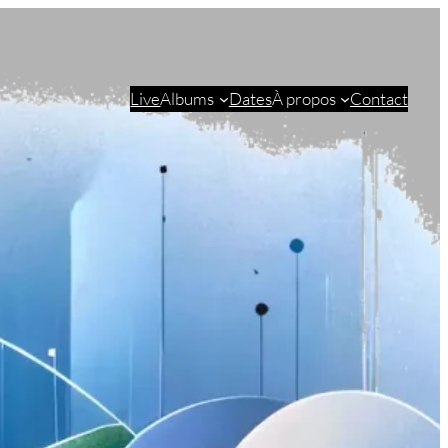
Live
Albums
Dates
À propos
Contact